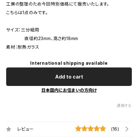
工房の整理のため今回特別価格にて販売いたします。
こちらは1点のみです。
サイズ：三分紐用
直径約23mm、高さ約18mm
素材：耐熱ガラス
International shipping available
Add to cart
日本国内にお住まいの方向け
通報する
レビュー
(16)