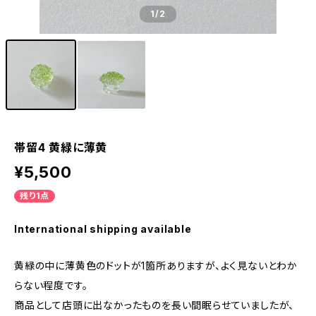
1
/2
帯留4 黄緑に薄黄
¥5,500
残り1点
International shipping available
黄緑の中に薄黄色のドットが1箇所ありますが、よく見ないとわか
らない程度です。
商品として店頭に出なかったものを長い間眠らせていましたが、