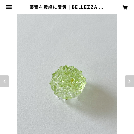
帯留4 黄緑に薄黄 | BELLEZZA Gl
ass Jewelry