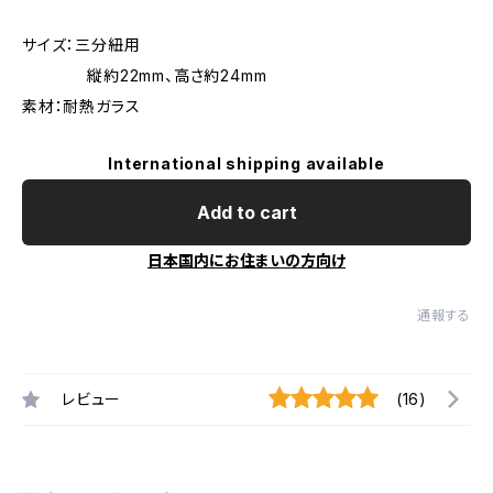
サイズ：三分紐用
縦約22mm、高さ約24mm
素材：耐熱ガラス
International shipping available
Add to cart
日本国内にお住まいの方向け
通報する
レビュー
(16)