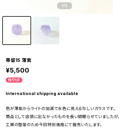
1
/2
帯留15 薄紫
¥5,500
残り1点
International shipping available
色が薄紫からライトの加減で水色に見える珍しいガラスです。
商品として店頭に出なかったものを長い間眠らせていましたが、
工房の整理のため今回特別価格にて販売いたします。