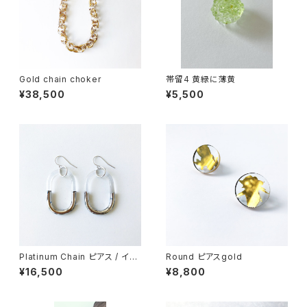
Gold chain choker
帯留4 黄緑に薄黄
¥38,500
¥5,500
Platinum Chain ピアス / イヤ
Round ピアスgold
リング
¥16,500
¥8,800