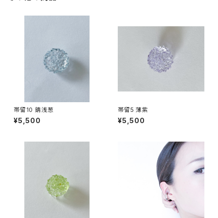
帯留10 錆浅葱
帯留5 薄紫
¥5,500
¥5,500